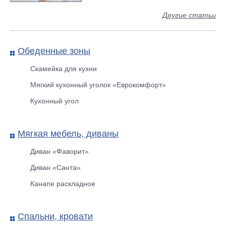
Другие статьи
«Медведь» детское кресло-
кровать
Обеденные зоны
Скамейка для кухни
Мягкий кухонный уголок «Еврокомфорт»
Кухонный угол
Мягкая мебель, диваны
Диван «Фаворит»
Диван «Санта»
Диван-кровать для детской
Канапе раскладное
«Малыш»
Спальни, кровати