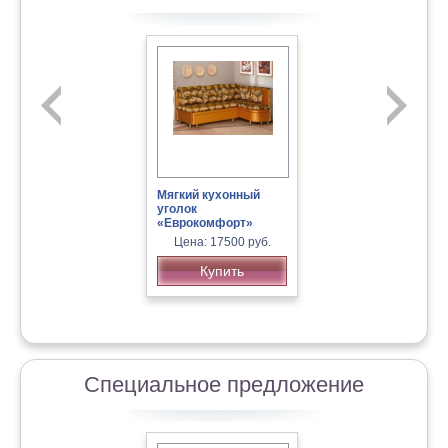
Диван-кровать «Забава»
трехместный
Мягкий кухонный
уголок
«Еврокомфорт»
Цена: 17500 руб.
Купить
Диван «Арта Классика»
Специальное предложение