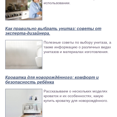
использовании.
Как правильно выбрать унитаз: советы от
эксперта-дизайнера.
Офисный диван «Арта офис 5»
Полезные советы по выбору унитаза, а
также информацию о различных видах
унитазов и материалах изготовления.
Кроватка для новорождённого: комфорт и
безопасность ребёнка
Рассказываем о нескольких моделях
кроваток и их особенностях, какую
купить кроватку для новорождённого.