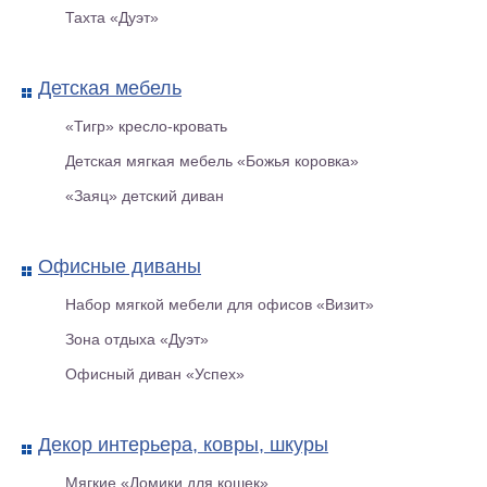
Тахта «Дуэт»
Детская мебель
«Тигр» кресло-кровать
Детская мягкая мебель «Божья коровка»
«Заяц» детский диван
Офисные диваны
Офисный диван «Арта оф.6/1»
Набор мягкой мебели для офисов «Визит»
Зона отдыха «Дуэт»
Офисный диван «Успех»
Декор интерьера, ковры, шкуры
Мягкие «Домики для кошек»