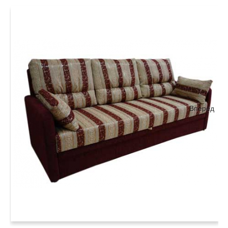
Вперёд