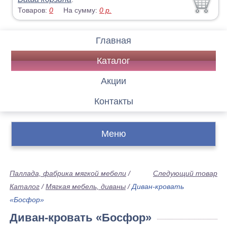
Товаров:
0
На сумму:
0
р.
Главная
Каталог
Акции
Контакты
Меню
Паллада, фабрика мягкой мебели
/
Следующий товар
Каталог
/
Мягкая мебель, диваны
/
Диван-кровать
«Босфор»
Диван-кровать «Босфор»