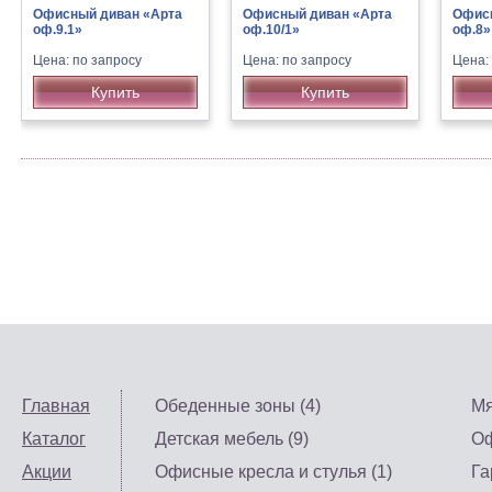
Офисный диван «Арта
Офисный диван «Арта
Офисн
оф.9.1»
оф.10/1»
оф.8»
Цена: по запросу
Цена: по запросу
Цена:
Купить
Купить
Главная
Обеденные зоны (4)
Мя
Каталог
Детская мебель (9)
Оф
Акции
Офисные кресла и стулья (1)
Га