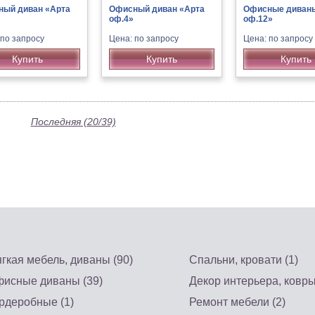
ый диван «Арта
Офисный диван «Арта
Офисные диван
оф.4»
оф.12»
 по запросу
Цена: по запросу
Цена: по запросу
Купить
Купить
Купить
Последняя (20/39)
гкая мебель, диваны (90)
Спальни, кровати (1)
исные диваны (39)
Декор интерьера, ковры
рдеробные (1)
Ремонт мебели (2)