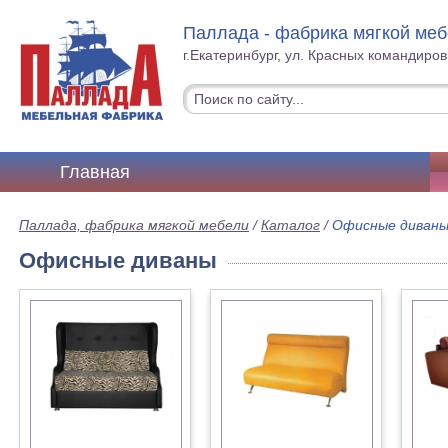
Паллада - фабрика мягкой ме
г.Екатеринбург, ул. Красных командиров
Главная
Паллада, фабрика мягкой мебели
/
Каталог
/
Офисные диван
Офисные диваны