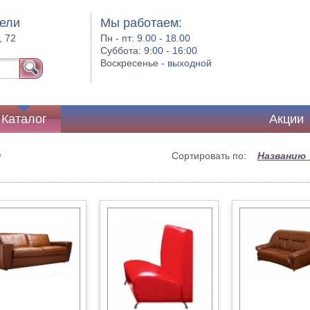
бели
Мы работаем:
, 72
Пн - пт:
9.00 - 18.00
Суббота:
9:00 - 16:00
Воскресенье -
выходной
Каталог
Акции
ы
Сортировать по:
Названию