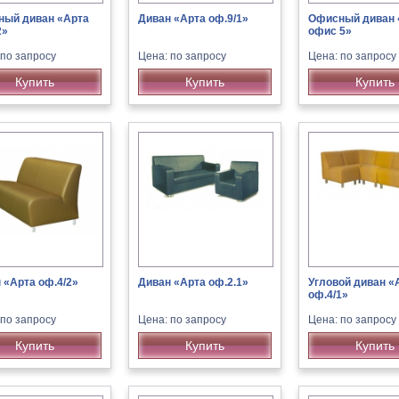
ый диван «Арта
Диван «Арта оф.9/1»
Офисный диван 
2»
офис 5»
 по запросу
Цена: по запросу
Цена: по запросу
Купить
Купить
Купить
 «Арта оф.4/2»
Диван «Арта оф.2.1»
Угловой диван «
оф.4/1»
 по запросу
Цена: по запросу
Цена: по запросу
Купить
Купить
Купить