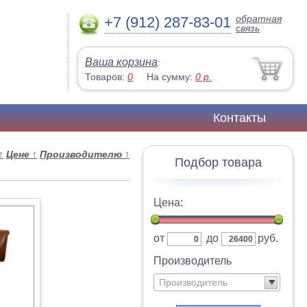
обратная
+7 (912) 287-83-01
связь
Ваша корзина
:
Товаров:
0
На сумму:
0
р.
Контакты
↑
Цене
↑
Производителю
↑
Подбор товара
Цена:
от
до
руб.
Производитель
Производитель