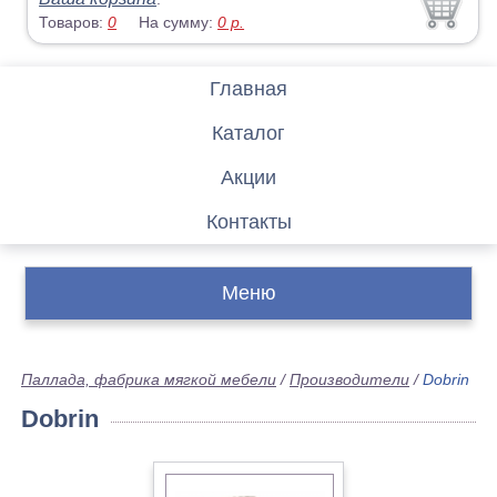
Товаров:
0
На сумму:
0
р.
Главная
Каталог
Акции
Контакты
Меню
Паллада, фабрика мягкой мебели
/
Производители
/
Dobrin
Dobrin