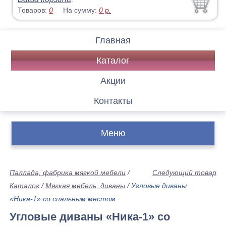
Товаров:
0
На сумму:
0
р.
Главная
Каталог
Акции
Контакты
Меню
Паллада, фабрика мягкой мебели
/
Следующий товар
Каталог
/
Мягкая мебель, диваны
/
Угловые диваны
«Ника-1» со спальным местом
Угловые диваны «Ника-1» со