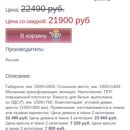
22490 руб.
Цена:
21900 руб
Цена co скидкой:
В корзину
Производитель:
Россия
Описание:
Габариты, мм: 2500×1650. Спальное место, мм: 1900×1400.
Механизм трансформации: венеция. Наполнение: ППУ
повышенной плотности. Емкость для белья: выполнена
из ЛДСтП, мм: 1500×760. Комплектация: угловой диван,
кресло (1050×900 мм). Примечание: изготавливается в левом
или правом вариантах. Цена дивана в ткани 2 категории:
22 490 руб.
Цена дивана в ткани 3 категории:
23 660 руб.
Цена кресла в ткани 2 категории:
7 220 руб.
Цена кресла
в ткани 3 категории:
7 800 руб.