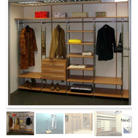
Вперёд
Next