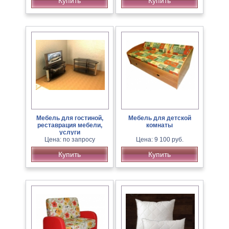
Купить
Купить
Мебель для гостиной,
Мебель для детской
реставрация мебели,
комнаты
услуги
краснодеревщика.
Цена: по запросу
Цена: 9 100 руб.
Купить
Купить