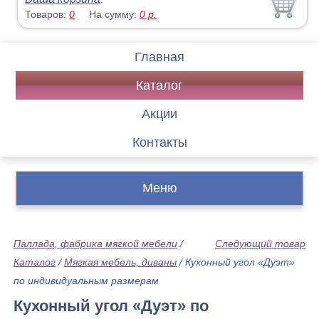
Товаров:
0
На сумму:
0
р.
Главная
Каталог
Акции
Контакты
Меню
Паллада, фабрика мягкой мебели
/
Следующий товар
Каталог
/
Мягкая мебель, диваны
/
Кухонный угол «Дуэт»
по индивидуальным размерам
Кухонный угол «Дуэт» по