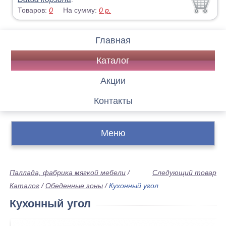
Товаров:
0
На сумму:
0
р.
Главная
Каталог
Акции
Контакты
Меню
Паллада, фабрика мягкой мебели
/
Следующий товар
Каталог
/
Обеденные зоны
/
Кухонный угол
Кухонный угол