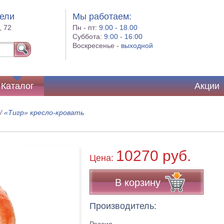
бели
Мы работаем:
, 72
Пн - пт:
9.00 - 18.00
Суббота:
9:00 - 16:00
Воскресенье -
выходной
Каталог
Акции
/
«Тигр» кресло-кровать
10270 руб.
Цена:
В корзину
Производитель: