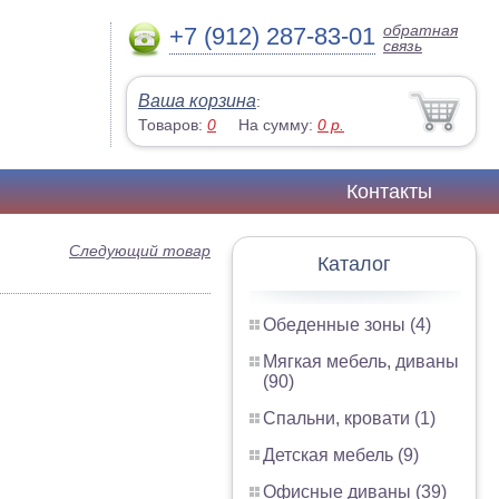
обратная
+7 (912) 287-83-01
связь
Ваша корзина
:
Товаров:
0
На сумму:
0
р.
Контакты
Следующий товар
Каталог
Обеденные зоны (4)
Мягкая мебель, диваны
(90)
Спальни, кровати (1)
Детская мебель (9)
Офисные диваны (39)