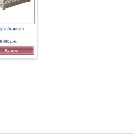
уна-3» диван
9 490 руб.
Купить