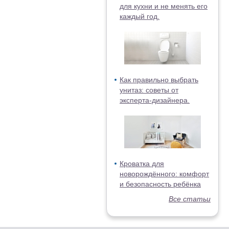
для кухни и не менять его
каждый год.
Как правильно выбрать
унитаз: советы от
эксперта-дизайнера.
Кроватка для
новорождённого: комфорт
и безопасность ребёнка
Все статьи