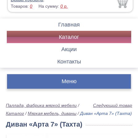
Товаров:
0
На сумму:
0
р.
Главная
Каталог
Акции
Контакты
Меню
Паллада, фабрика мягкой мебели
/
Следующий товар
Каталог
/
Мягкая мебель, диваны
/
Диван «Арта 7» (Тахта)
Диван «Арта 7» (Тахта)