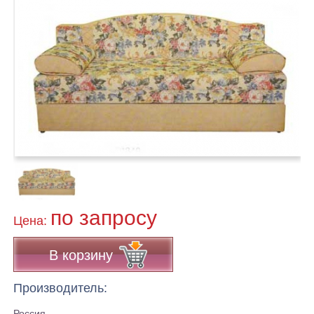
по запросу
Цена:
В корзину
Производитель:
Россия