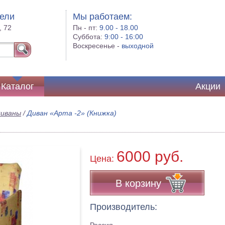
бели
Мы работаем:
, 72
Пн - пт:
9.00 - 18.00
Суббота:
9:00 - 16:00
Воскресенье -
выходной
Каталог
Акции
диваны
/
Диван «Арта -2» (Книжка)
6000 руб.
Цена:
В корзину
Производитель: