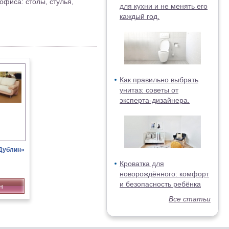
офиса: столы, стулья,
для кухни и не менять его
каждый год.
Как правильно выбрать
унитаз: советы от
эксперта-дизайнера.
«Дублин»
Кроватка для
новорождённого: комфорт
и безопасность ребёнка
н
Все статьи