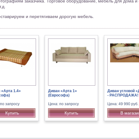
тографиям заказчика. Торговое оборудование, мебель для дома и 
.д.
реставрируем и перетягиваем дорогую мебель.
 «Арта 1.4»
Диван «Арта 1»
Диван угловой 
софа)
(Еврософа)
- РАСПРОДАЖА!
 по запросу
Цена: по запросу
Цена: 49 990 руб.
Купить
Купить
В магази