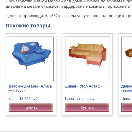
Производство мягкой мебели для дома и офиса по эскизам и фо
диваны на металлокаркасе, гардеробные комнаты, прихожие и т
Цены от производителя! Оказываем услуги краснодеревщика, 
Похожие товары
Детские диваны «Алиса
Диван « Угол Арта 1»
Диван
— парус»
(евро
Цена: 13 850 руб.
Цена: по запросу
Цена:
Купить
Купить