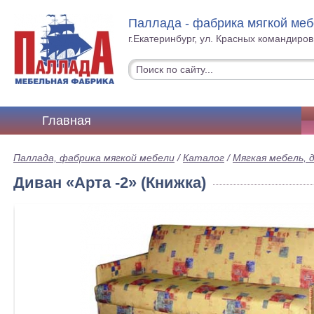
Паллада - фабрика мягкой ме
г.Екатеринбург, ул. Красных командиров
Главная
Паллада, фабрика мягкой мебели
/
Каталог
/
Мягкая мебель, 
Диван «Арта -2» (Книжка)