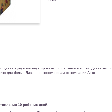
Россия
 диван в двухспальную кровать со спальным местом. Диван выпол
ке для белья. Диван по эконом ценам от компании Арта.
отовления 10 рабочих дней.