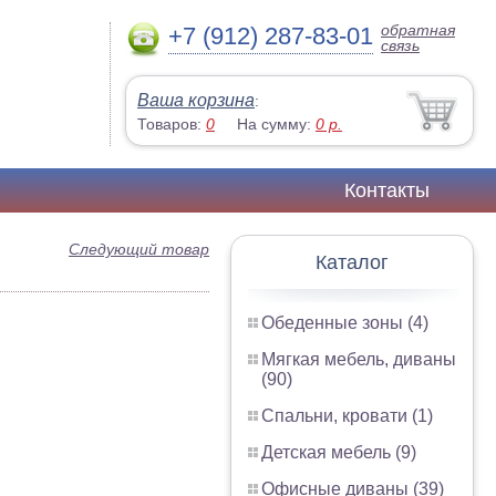
обратная
+7 (912) 287-83-01
связь
Ваша корзина
:
Товаров:
0
На сумму:
0
р.
Контакты
Следующий товар
Каталог
Обеденные зоны (4)
Мягкая мебель, диваны
(90)
Спальни, кровати (1)
Детская мебель (9)
Офисные диваны (39)