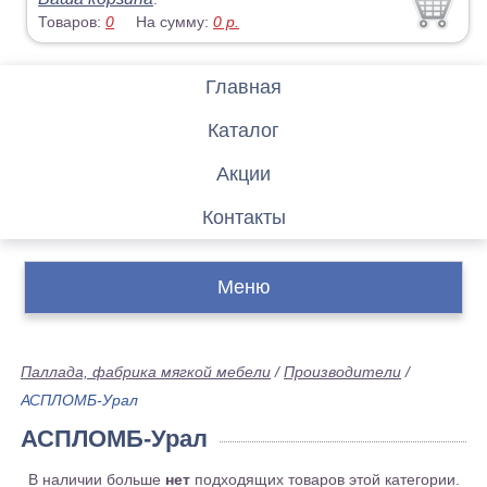
Товаров:
0
На сумму:
0
р.
Главная
Каталог
Акции
Контакты
Меню
Паллада, фабрика мягкой мебели
/
Производители
/
АСПЛОМБ-Урал
АСПЛОМБ-Урал
В наличии больше
нет
подходящих товаров этой категории.